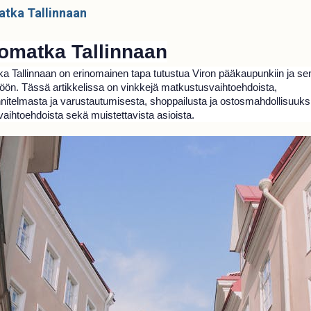
tka Tallinnaan
omatka Tallinnaan
a Tallinnaan on erinomainen tapa tutustua Viron pääkaupunkiin ja se
öön. Tässä artikkelissa on vinkkejä matkustusvaihtoehdoista,
unnitelmasta ja varustautumisesta, shoppailusta ja ostosmahdollisuuks
vaihtoehdoista sekä muistettavista asioista.