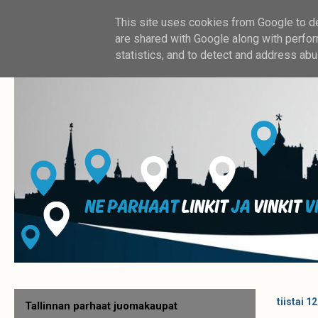
This site uses cookies from Google to del
are shared with Google along with perfor
statistics, and to detect and address abu
tiistai 1
Tallinnan parhaat juomakaupat