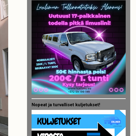
Nopeat ja turvalliset kuljetukset!