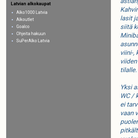
astian
Latvian alkokaupat
Kahvin
Alko1000 Latvia
lasit 
Alkoutlet
siitä k
Goalco
Ohjeita hakuun
Miniba
SuPerAlko Latvia
asunno
viini-,
viiden
tilalle
Yksi a
WC / 
ei tar
vaan 
puolen
pitkäl