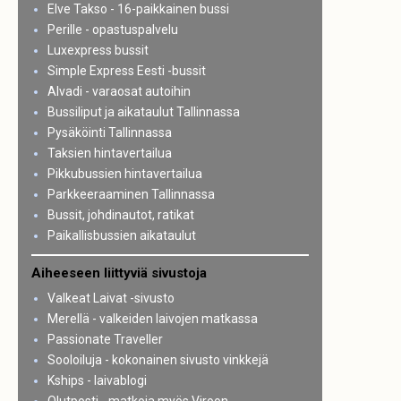
Elve Takso - 16-paikkainen bussi
Perille - opastuspalvelu
Luxexpress bussit
Simple Express Eesti -bussit
Alvadi - varaosat autoihin
Bussiliput ja aikataulut Tallinnassa
Pysäköinti Tallinnassa
Taksien hintavertailua
Pikkubussien hintavertailua
Parkkeeraaminen Tallinnassa
Bussit, johdinautot, ratikat
Paikallisbussien aikataulut
Aiheeseen liittyviä sivustoja
Valkeat Laivat -sivusto
Merellä - valkeiden laivojen matkassa
Passionate Traveller
Sooloiluja - kokonainen sivusto vinkkejä
Kships - laivablogi