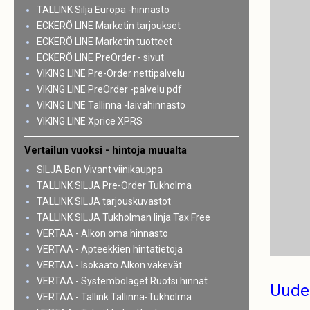
TALLINK Silja Europa -hinnasto
ECKERÖ LINE Marketin tarjoukset
ECKERÖ LINE Marketin tuotteet
ECKERÖ LINE PreOrder - sivut
VIKING LINE Pre-Order nettipalvelu
VIKING LINE PreOrder -palvelu pdf
VIKING LINE Tallinna -laivahinnasto
VIKING LINE Xprice XPRS
Vertailun vuoksi - hintoja muualta
SILJA Bon Vivant viinikauppa
TALLINK SILJA Pre-Order Tukholma
TALLINK SILJA tarjouskuvastot
TALLINK SILJA Tukholman linja Tax Free
VERTAA - Alkon oma hinnasto
VERTAA - Apteekkien hintatietoja
VERTAA - Isokaato Alkon väkevät
VERTAA - Systembolaget Ruotsi hinnat
Uude
VERTAA - Tallink Tallinna-Tukholma