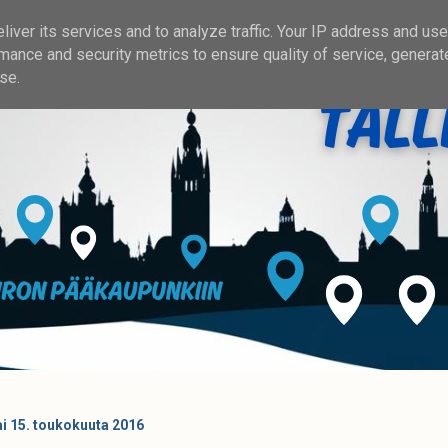
iver its services and to analyze traffic. Your IP address and us
mance and security metrics to ensure quality of service, genera
se.
i 15. toukokuuta 2016