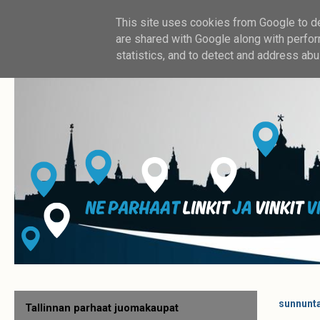
This site uses cookies from Google to del
are shared with Google along with perfor
statistics, and to detect and address abu
sunnunta
Tallinnan parhaat juomakaupat