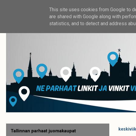
This site uses cookies from Google to del
are shared with Google along with perfor
statistics, and to detect and address abu
keskivii
Tallinnan parhaat juomakaupat