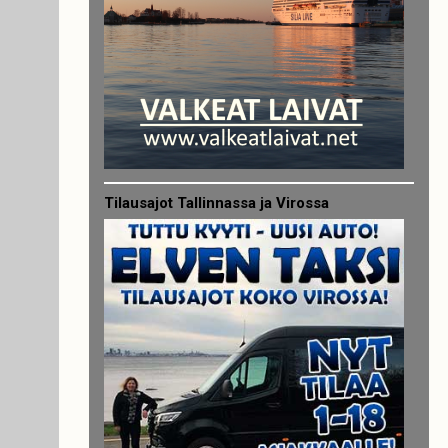
Tilausajot Tallinnassa ja Virossa