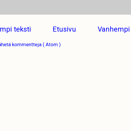
mpi teksti
Etusivu
Vanhempi 
ähetä kommentteja ( Atom )