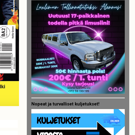
Nopeat ja turvalliset kuljetukset!