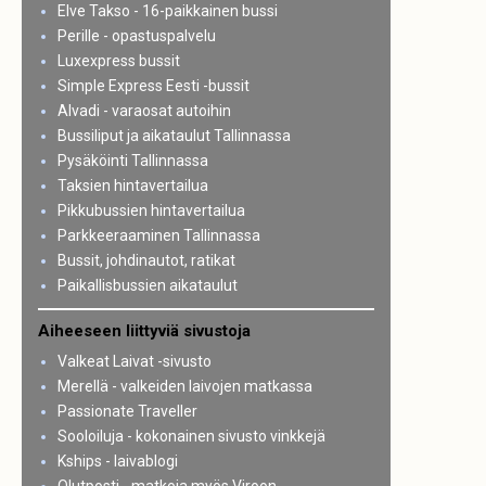
Elve Takso - 16-paikkainen bussi
Perille - opastuspalvelu
Luxexpress bussit
Simple Express Eesti -bussit
Alvadi - varaosat autoihin
Bussiliput ja aikataulut Tallinnassa
Pysäköinti Tallinnassa
Taksien hintavertailua
Pikkubussien hintavertailua
Parkkeeraaminen Tallinnassa
Bussit, johdinautot, ratikat
Paikallisbussien aikataulut
Aiheeseen liittyviä sivustoja
Valkeat Laivat -sivusto
Merellä - valkeiden laivojen matkassa
Passionate Traveller
Sooloiluja - kokonainen sivusto vinkkejä
Kships - laivablogi