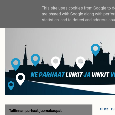
This site uses cookies from Google to del
are shared with Google along with perfor
statistics, and to detect and address abu
tiistai 1
Tallinnan parhaat juomakaupat