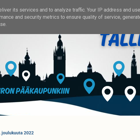
iver its services and to analyze traffic. Your IP address and us
mance and security metrics to ensure quality of service, genera
se.
3. joulukuuta 2022