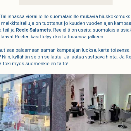
 Tallinnassa vierailleille suomalaisille mukavia hiuskokemuksi
ia meikkitaiteiluja on tuottanut jo kuuden vuoden ajan kampaa
iteilija
Reele Salumets
. Reelellä on useita suomalaisia asiak
alaavat Reelen käsittelyyn kerta toisensa jälkeen.
nut saa palaamaan saman kampaajan luokse, kerta toisensa
 Niin, kyllähän se on se laatu. Ja laatua vastaava hinta. Ja R
a toki myös suomenkielen taito!