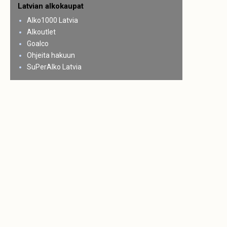
Latvian alkokaupat
Alko1000 Latvia
Alkoutlet
Goalco
Ohjeita hakuun
SuPerAlko Latvia