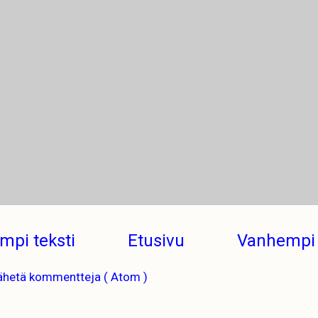
mpi teksti
Etusivu
Vanhempi 
ähetä kommentteja ( Atom )