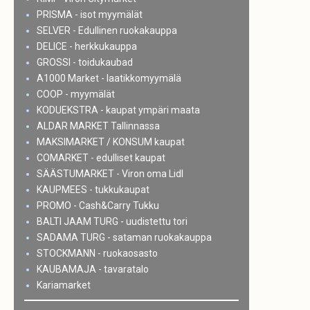
PRISMA - isot myymälät
SELVER - Edullinen ruokakauppa
DELICE - herkkukauppa
GROSSI - toidukaubad
A1000 Market - laatikkomyymälä
COOP - myymälät
KODUEKSTRA - kaupat ympäri maata
ALDAR MARKET Tallinnassa
MAKSIMARKET / KONSUM kaupat
COMARKET - edulliset kaupat
SÄÄSTUMARKET - Viron oma Lidl
KAUPMEES - tukkukaupat
PROMO - Cash&Carry Tukku
BALTI JAAM TURG - uudistettu tori
SADAMA TURG - sataman ruokakauppa
STOCKMANN - ruokaosasto
KAUBAMAJA - tavaratalo
Kariamarket