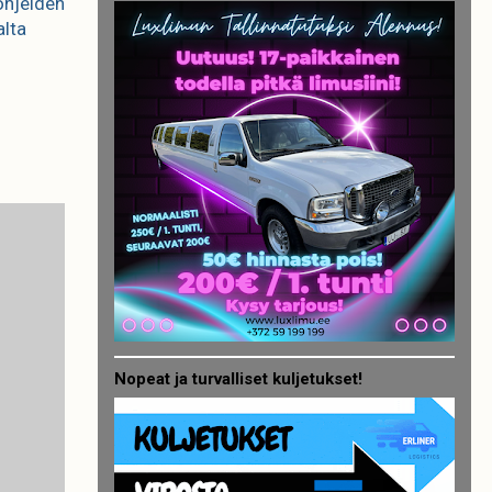
 ohjeiden
alta
Nopeat ja turvalliset kuljetukset!