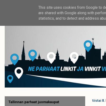
This site uses cookies from Google to del
are shared with Google along with perfor
statistics, and to detect and address abu
tiistai 8
Tallinnan parhaat juomakaupat