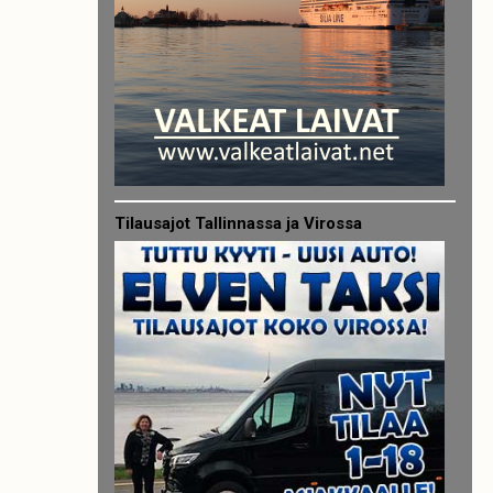
Tilausajot Tallinnassa ja Virossa