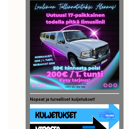
Nopeat ja turvalliset kuljetukset!