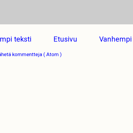
mpi teksti
Etusivu
Vanhempi 
ähetä kommentteja ( Atom )