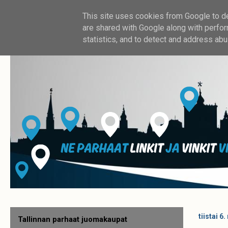
This site uses cookies from Google to del
are shared with Google along with perfor
statistics, and to detect and address abu
tiistai 
Tallinnan parhaat juomakaupat