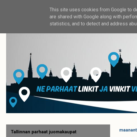
This site uses cookies from Google to del
are shared with Google along with perfor
statistics, and to detect and address abu
maananta
Tallinnan parhaat juomakaupat