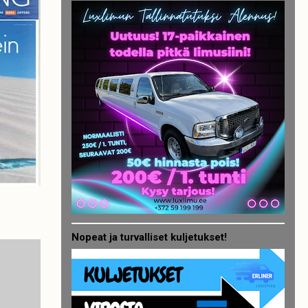
Nopeat ja turvalliset kuljetukset!