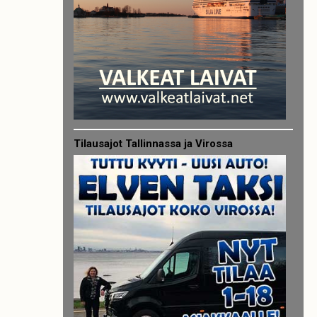
Tilausajot Tallinnassa ja Virossa