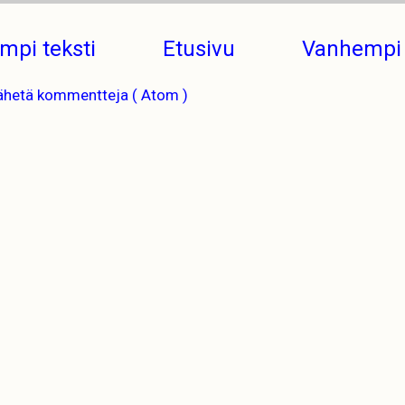
mpi teksti
Etusivu
Vanhempi 
ähetä kommentteja ( Atom )