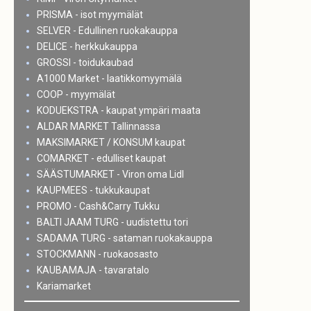
PRISMA - isot myymälät
SELVER - Edullinen ruokakauppa
DELICE - herkkukauppa
GROSSI - toidukaubad
A1000 Market - laatikkomyymälä
COOP - myymälät
KODUEKSTRA - kaupat ympäri maata
ALDAR MARKET Tallinnassa
MAKSIMARKET / KONSUM kaupat
COMARKET - edulliset kaupat
SÄÄSTUMARKET - Viron oma Lidl
KAUPMEES - tukkukaupat
PROMO - Cash&Carry Tukku
BALTI JAAM TURG - uudistettu tori
SADAMA TURG - sataman ruokakauppa
STOCKMANN - ruokaosasto
KAUBAMAJA - tavaratalo
Kariamarket