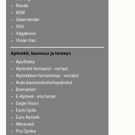
Reede
REM
Salamander
SHU
Vagabond
Vivian Vau
Apteekit, kauneus ja terveys
Apotheka
Apteekit hinnastot - vertaa!
Apteekkien hintatietoja - vertailu!
Aulis kauneudenhoitopalvelut
Biomarket
E-Apteek - etsi hinta!
Eagle Vision
Eesti Optik
Euro Apteek
Mereneid
Pro Optika