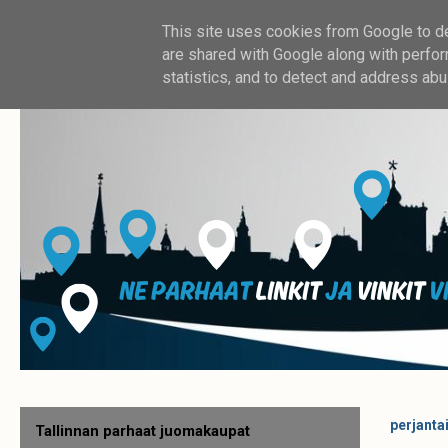
This site uses cookies from Google to del
are shared with Google along with perfor
statistics, and to detect and address abu
perjanta
Tallinnan parhaat juomakaupat