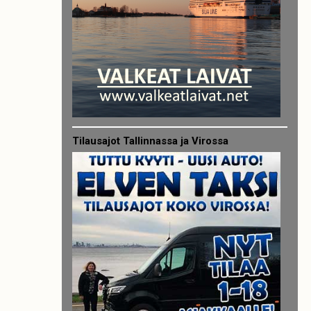
Tilausajot Tallinnassa ja Virossa