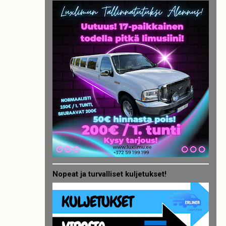
Nopeat ja turvalliset kuljetukset!