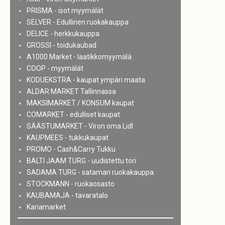
PRISMA - isot myymälät
SELVER - Edullinen ruokakauppa
DELICE - herkkukauppa
GROSSI - toidukaubad
A1000 Market - laatikkomyymälä
COOP - myymälät
KODUEKSTRA - kaupat ympäri maata
ALDAR MARKET Tallinnassa
MAKSIMARKET / KONSUM kaupat
COMARKET - edulliset kaupat
SÄÄSTUMARKET - Viron oma Lidl
KAUPMEES - tukkukaupat
PROMO - Cash&Carry Tukku
BALTI JAAM TURG - uudistettu tori
SADAMA TURG - sataman ruokakauppa
STOCKMANN - ruokaosasto
KAUBAMAJA - tavaratalo
Kariamarket