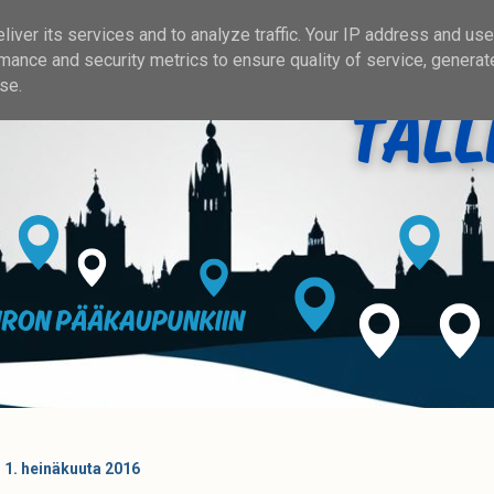
iver its services and to analyze traffic. Your IP address and us
mance and security metrics to ensure quality of service, genera
se.
i 1. heinäkuuta 2016