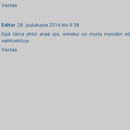
Vastaa
Editor
28. joulukuuta 2016 klo 9.38
Eipä tämä yhtiö enää aja, onneksi on muita myöskin edu
vaihtoehtoja...
Vastaa