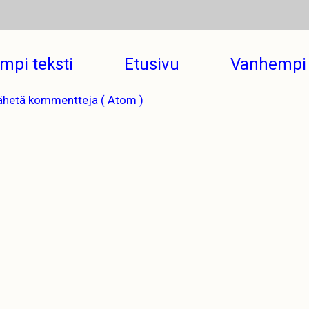
mpi teksti
Etusivu
Vanhempi 
ähetä kommentteja ( Atom )