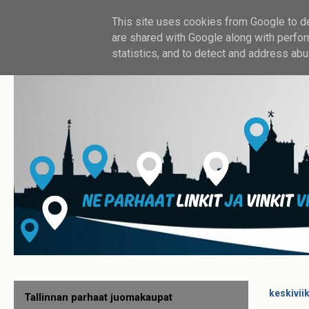
This site uses cookies from Google to del
are shared with Google along with perfor
statistics, and to detect and address abu
keskivii
Tallinnan parhaat juomakaupat