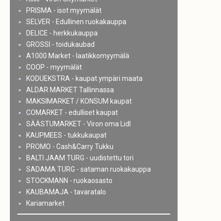
PRISMA - isot myymälät
SELVER - Edullinen ruokakauppa
DELICE - herkkukauppa
GROSSI - toidukaubad
A1000 Market - laatikkomyymälä
COOP - myymälät
KODUEKSTRA - kaupat ympäri maata
ALDAR MARKET Tallinnassa
MAKSIMARKET / KONSUM kaupat
COMARKET - edulliset kaupat
SÄÄSTUMARKET - Viron oma Lidl
KAUPMEES - tukkukaupat
PROMO - Cash&Carry Tukku
BALTI JAAM TURG - uudistettu tori
SADAMA TURG - sataman ruokakauppa
STOCKMANN - ruokaosasto
KAUBAMAJA - tavaratalo
Kariamarket