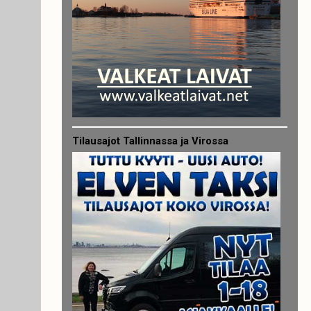
Tilausajot Tallinnassa ja Virossa