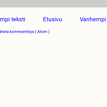
mpi teksti
Etusivu
Vanhempi 
ähetä kommentteja ( Atom )