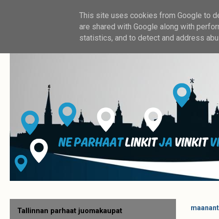
This site uses cookies from Google to del
are shared with Google along with perfor
statistics, and to detect and address abu
maananta
Tallinnan parhaat juomakaupat