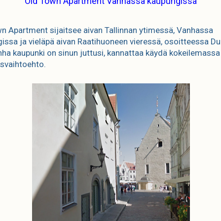
Old Town Apartment Vanhassa kaupungissa
n Apartment sijaitsee aivan Tallinnan ytimessä, Vanhassa
issa ja vieläpä aivan Raatihuoneen vieressä, osoitteessa Dun
ha kaupunki on sinun juttusi, kannattaa käydä kokeilemass
svaihtoehto.