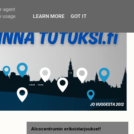
er-agent
LEARN MORE
GOT IT
te usage
Alcocentrumin erikoistarjoukset!